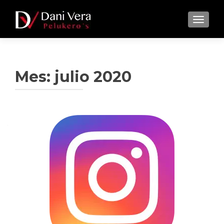
CAMBI
Mes:
julio 2020